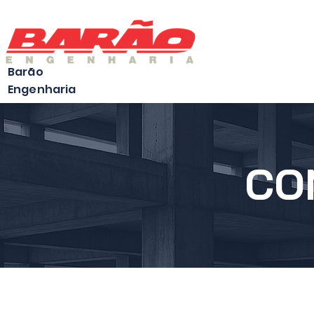
Home
Barão
Engenharia
CO