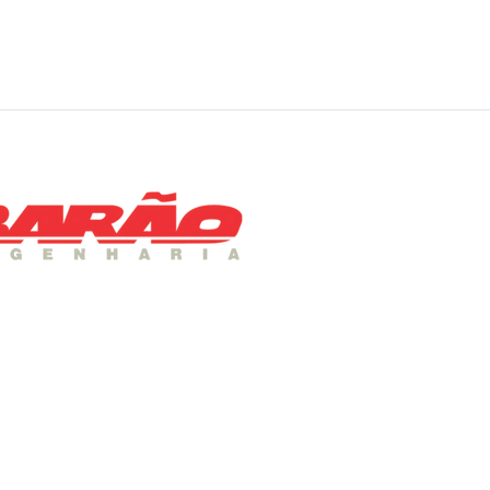
MENU
Home
Sobre Nós
Patologia nas Obras Ci
Projetos Estruturais