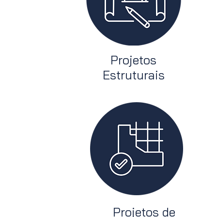
Projetos
Estruturais
Projetos de