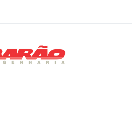
MENU
Home
Sobre Nós
Patologia nas Obras Ci
Projetos Estruturais