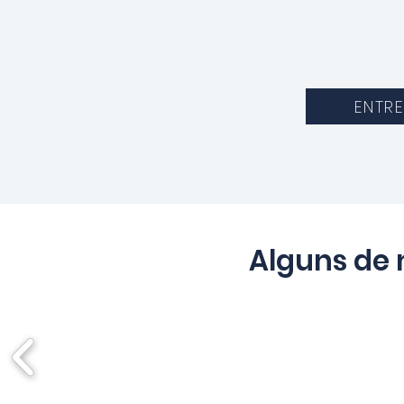
ENTR
Alguns de 