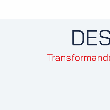
DE
Transformand